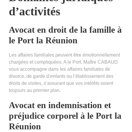
d’activités
Avocat en droit de la famille à
le Port la Réunion
Les affaires familiales peuvent être émotionnellement
chargées et compliquées. A le Port, Maître CABAUD
vous accompagne dans les affaires familiales de
divorce, de garde d’enfants ou l’établissement des
droits de visites, s’assurant que vos intérêts soient
toujours au premier plan.
Avocat en indemnisation et
préjudice corporel à le Port la
Réunion