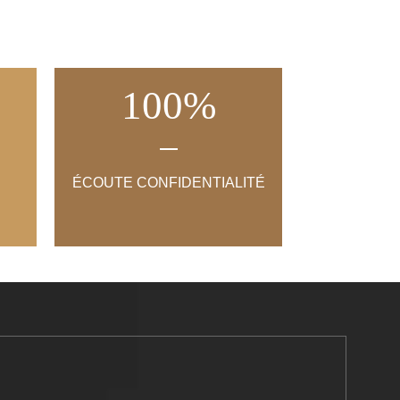
100
%
ÉCOUTE CONFIDENTIALITÉ