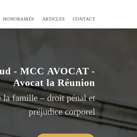
HONORAIRES
ARTICLES
CONTACT
baud - MCC AVOCAT -
Avocat la Réunion
 la famille – droit pénal et
préjudice corporel