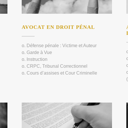
AVOCAT EN DROIT PÉNAL
o. Défense pénale : Victime et Auteur
o. Garde à Vue
o. Instruction
o. CRPC, Tribunal Correctionnel
o. Cours d’assises et Cour Criminelle