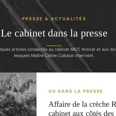
PRESSE & ACTUALITÉS
Le cabinet dans la presse
lques articles consacrés au cabinet MCC Avocat et aux do
lesquels Maître Céline Cabaud intervient.
VU DANS LA PRESSE
Affaire de la crèche R
cabinet aux côtés des 