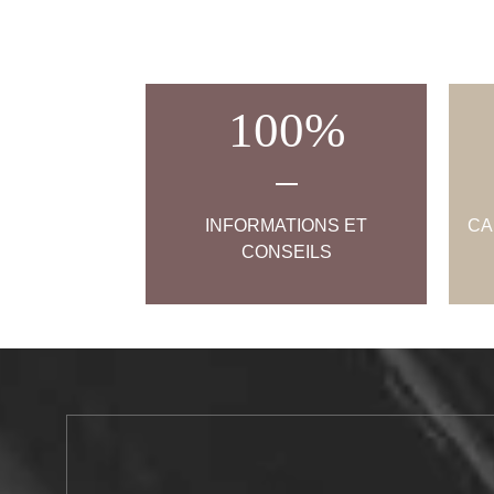
100
%
INFORMATIONS ET
CA
CONSEILS