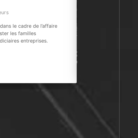
eurs
ans le cadre de l’affaire
ster les familles
iciaires entreprises.
DOSSIER NATIONAL