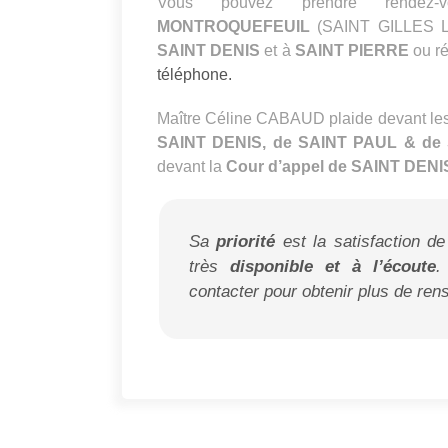
Vous pouvez prendre rendez
MONTROQUEFEUIL
(SAINT GILLES L
SAINT DENIS
et à
SAINT PIERRE
ou ré
téléphone.
Maître Céline CABAUD plaide devant le
SAINT DENIS, de SAINT PAUL & de
devant la
Cour d’appel de SAINT DENIS
Sa
priorité
est la satisfaction de
très
disponible et à l’écoute
.
contacter pour obtenir plus de re