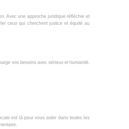
n. Avec une approche juridique réfléchie et
er ceux qui cherchent justice et équité au
charge vos besoins avec sérieux et humanité.
cate est là pour vous aider dans toutes les
mentaire.