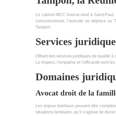
Tampon, la Réun
Le cabinet MCC Avocat situé à Saint-Paul, 
consciencieuse, l’avocate se déplace au T
Tampon.
Services juridiqu
Offrant des services juridiques de qualité 
Le respect, l’empathie et l’efficacité sont les
Domaines juridiqu
Avocat droit de la famill
Les enjeux familiaux peuvent être complexe
situations familiales, qu’il s’agisse de divor