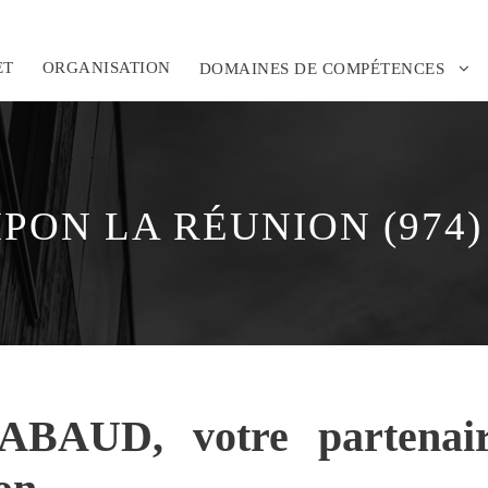
ET
ORGANISATION
DOMAINES DE COMPÉTENCES
PON LA RÉUNION (974)
ABAUD, votre partenair