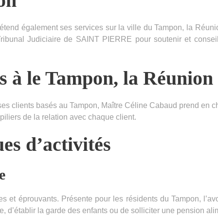
ion
étend également ses services sur la ville du Tampon, la Réunio
ribunal Judiciaire de SAINT PIERRE pour soutenir et conseill
es à le Tampon, la Réunion
à ses clients basés au Tampon, Maître Céline Cabaud prend en 
 piliers de la relation avec chaque client.
es d’activités
e
s et éprouvants. Présente pour les résidents du Tampon, l’avo
ce, d’établir la garde des enfants ou de solliciter une pension ali