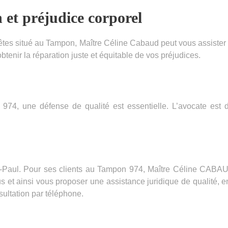
 et préjudice corporel
êtes situé au Tampon, Maître Céline Cabaud peut vous assister
obtenir la réparation juste et équitable de vos préjudices.
974, une défense de qualité est essentielle. L’avocate est d
Paul. Pour ses clients au Tampon 974, Maître Céline CABAUD
 et ainsi vous proposer une assistance juridique de qualité, en
ultation par téléphone.