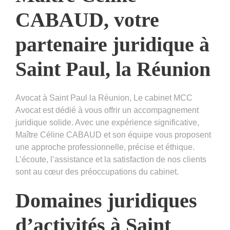
CABAUD, votre
partenaire juridique à
Saint Paul, la Réunion
Avocat à Saint Paul la Réunion, Le cabinet MCC
Avocat est dédié à vous offrir un accompagnement
juridique solide. Avec une expérience significative,
Maître Céline CABAUD et son équipe vous proposent
une approche professionnelle, précise et éthique.
L’écoute, l’assistance et la satisfaction de nos clients
sont au cœur des préoccupations du cabinet.
Domaines juridiques
d’activités
à Saint