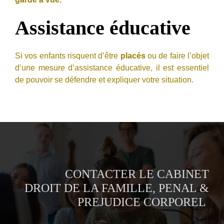
Assistance éducative
Si vos enfants risquent d’être
placés
ou de faire l’objet
d’une mesure d’assistance éducative, il est essentiel
de pouvoir se défendre et expliquer votre situation.
CONTACTER LE CABINET
DROIT DE LA FAMILLE, PENAL &
PREJUDICE CORPOREL