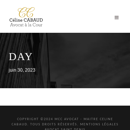
DAY
juin 30, 2023
COPYRIGHT ©2024 MCC AVOCAT - MAITRE CELINE
CABAUD. TOUS DROITS RÉSERVÉS.
MENTIONS LÉGALES
AVOCAT SAINT DENIS