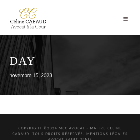
DAY
novembre 15, 2023
COPYRIGHT ©2024 MCC AVOCAT - MAITRE CELINE
CABAUD. TOUS DROITS RÉSERVÉS.
MENTIONS LÉGALES
AVOCAT SAINT DENIS