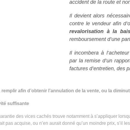
accident de la route et no
Il devient alors nécessai
contre le vendeur afin d’
revalorisation à la ba
remboursement d’une parti
Il incombera à l’acheteu
par la remise d’un rapport
factures d’entretien, des 
à remplir afin d’obtenir l’annulation de la vente, ou la dimin
ité suffisante
 garantie des vices cachés trouve notamment à s’appliquer lors
ait pas acquise, ou n’en aurait donné qu’un moindre prix, s’il le