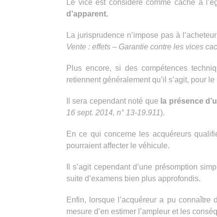
Le vice est considéré comme caché à l’éga
d’apparent.
La jurisprudence n’impose pas à l’acheteur d
Vente : effets – Garantie contre les vices
Plus encore, si des compétences techniqu
retiennent généralement qu’il s’agit, pour le
Il sera cependant noté que
la présence d’u
16 sept. 2014, n° 13-19.911
).
En ce qui concerne les acquéreurs qualifi
pourraient affecter le véhicule.
Il s’agit cependant d’une présomption simpl
suite d’examens bien plus approfondis.
Enfin, lorsque l’acquéreur a pu connaître d
mesure d’en estimer l’ampleur et les consé