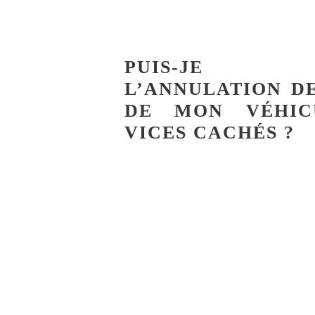
PUIS-JE O
L’ANNULATION D
DE MON VÉHIC
VICES CACHÉS ?