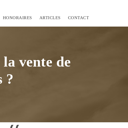
HONORAIRES
ARTICLES
CONTACT
 la vente de
s ?