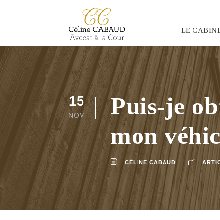
LE CABIN
Puis-je ob
15
NOV
mon véhic
CÉLINE CABAUD
ARTI