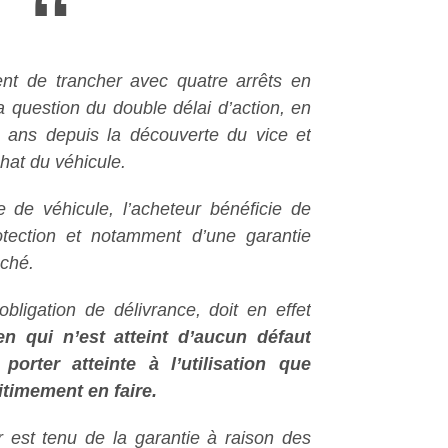
“
nt de trancher avec quatre arrêts en
la question du double délai d’action, en
 ans depuis la découverte du vice et
chat du véhicule.
e de véhicule, l’acheteur bénéficie de
tection et notamment d’une garantie
aché.
bligation de délivrance, doit en effet
en qui n’est atteint d’aucun défaut
porter atteinte à l’utilisation que
itimement en faire.
r est tenu de la garantie à raison des