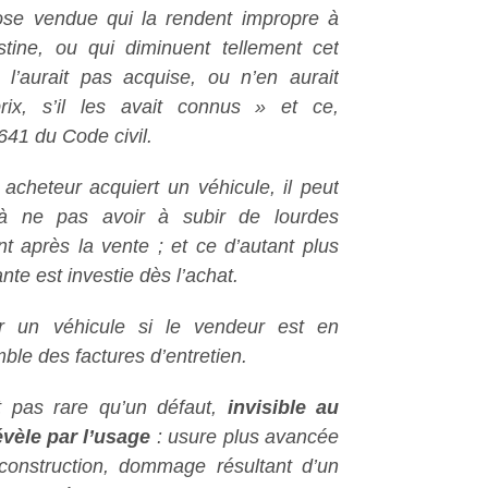
ose vendue qui la rendent impropre à
tine, ou qui diminuent tellement cet
l’aurait pas acquise, ou n’en aurait
ix, s’il les avait connus
» et ce,
641 du Code civil.
 acheteur acquiert un véhicule, il peut
e à ne pas avoir à subir de lourdes
t après la vente ; et ce d’autant plus
te est investie dès l’achat.
ter un véhicule si le vendeur est en
mble des factures d’entretien.
t pas rare qu’un défaut,
invisible au
vèle par l’usage
: usure plus avancée
construction, dommage résultant d’un