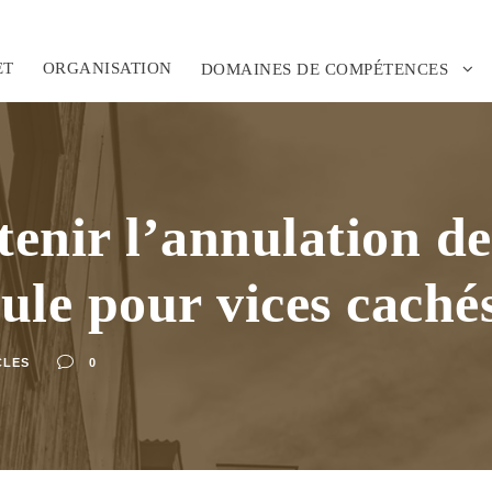
ET
ORGANISATION
DOMAINES DE COMPÉTENCES
tenir l’annulation de
ule pour vices caché
CLES
0