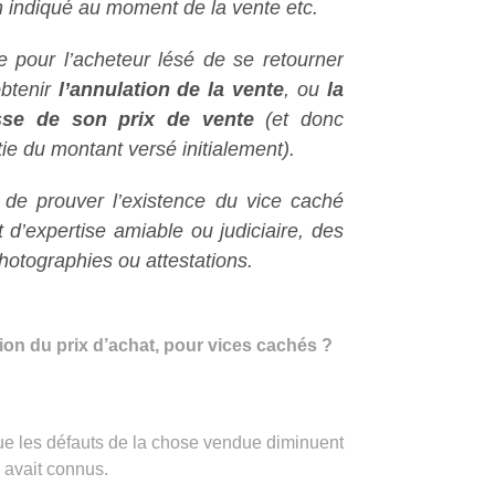
n indiqué au moment de la vente etc.
re pour l’acheteur lésé de se retourner
obtenir
l’annulation de la vente
, ou
la
isse de son prix de vente
(et donc
e du montant versé initialement).
r de prouver l’existence du vice caché
 d’expertise amiable ou judiciaire, des
photographies ou attestations.
ution du prix d’achat, pour vices cachés ?
que les défauts de la chose vendue diminuent
s avait connus.