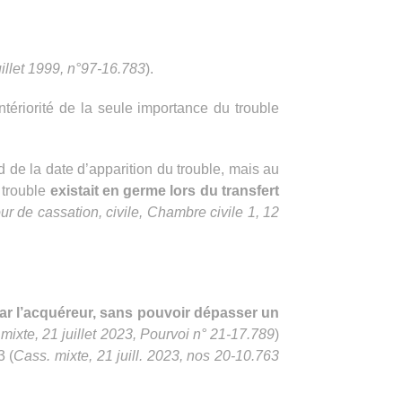
uillet 1999, n°97-16.783
).
tériorité de la seule importance du trouble
d de la date d’apparition du trouble, mais au
e trouble
existait en germe lors du transfert
 de cassation, civile, Chambre civile 1, 12
ar l’acquéreur, sans pouvoir dépasser un
mixte, 21 juillet 2023, Pourvoi n° 21-17.789
)
3 (
Cass. mixte, 21 juill. 2023, nos 20-10.763