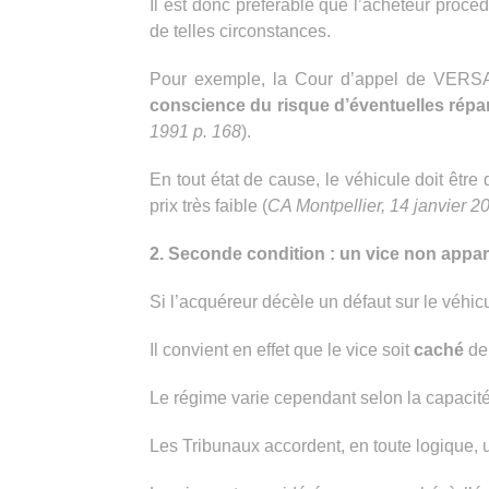
Il est donc préférable que l’acheteur proc
de telles circonstances.
Pour exemple, la Cour d’appel de VERSAI
conscience du risque d’éventuelles répar
1991 p. 168
).
En tout état de cause, le véhicule doit être
prix très faible (
CA Montpellier, 14 janvier 
2. Seconde condition : un vice non appa
Si l’acquéreur décèle un défaut sur le véhi
Il convient en effet que le vice soit
caché
de 
Le régime varie cependant selon la capacité 
Les Tribunaux accordent, en toute logique, 