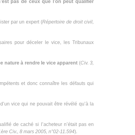
n’est pas de ceux que l’on peut qualifier
ister par un expert (
Répertoire de droit civil,
aires pour déceler le vice, les Tribunaux
de nature à rendre le vice apparent
(
Civ. 3,
mpétents et donc connaître les défauts qui
d’un vice qui ne pouvait être révélé qu’à la
alifié de caché si l’acheteur n’était pas en
1ère Civ., 8 mars 2005, n°02-11.594
).