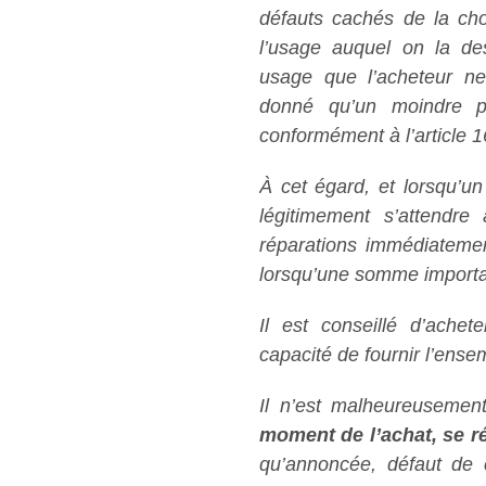
défauts cachés de la ch
l’usage auquel on la des
usage que l’acheteur ne 
donné qu’un moindre pr
conformément à l’article 1
À cet égard, et lorsqu’un
légitimement s’attendr
réparations immédiatemen
lorsqu’une somme importan
Il est conseillé d’ache
capacité de fournir l’ense
Il n’est malheureusemen
moment de l’achat, se ré
qu’annoncée, défaut de 