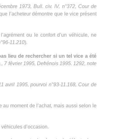
cembre 1973, Bull. civ. IV, n°372, Cour de
 que l’acheteur démontre que le vice présent
 l’agrément ou le confort d’un véhicule, ne
n°96-11.210
).
pas lieu de rechercher si un tel vice a été
, 7 février 1995, Defrénois 1995. 1292, note
11 avril 1995, pourvoi n°93-11.168, Cour de
le au moment de l’achat, mais aussi selon le
e véhicules d’occasion.