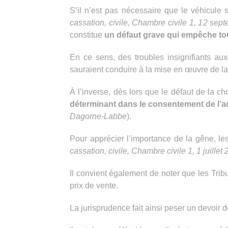
S’il n’est pas nécessaire que le véhicule so
cassation, civile, Chambre civile 1, 12 sep
constitue
un défaut grave qui empêche tou
En ce sens, des troubles insignifiants aux
sauraient conduire à la mise en œuvre de la
À l’inverse, dès lors que le défaut de la c
déterminant dans le consentement de l’ac
Dagorne-Labbe
).
Pour apprécier l’importance de la gêne, le
cassation, civile, Chambre civile 1, 1 juillet
Il convient également de noter que les Trib
prix de vente.
La jurisprudence fait ainsi peser un devoir 