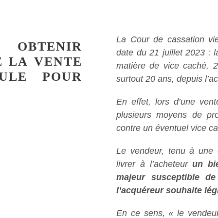
La Cour de cassation vie
BTENIR
date du 21 juillet 2023 : 
E LA VENTE
matière de vice caché, 2
ULE POUR
surtout 20 ans, depuis l’a
En effet, lors d’une vent
plusieurs moyens de pro
contre un éventuel vice c
Le vendeur, tenu à une o
livrer à l’acheteur
un bi
majeur susceptible de 
l’acquéreur souhaite lég
En ce sens, «
le vendeu