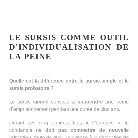
LE SURSIS COMME OUTIL
D'INDIVIDUALISATION DE
LA PEINE
Quelle est la différence entre le sursis simple et le
sursis probatoire ?
Le sursis
simple
consiste à
suspendre
une peine
d’emprisonnement pendant une durée de cinq ans.
Durant ces cinq années dites «
d’épreuve
», le
condamné n
e doit pas commettre de nouvelle
infraction
, faute de quoi il s’expose à la révocation de