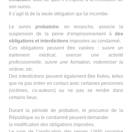
son sursis.
Il s’agit là de la seule obligation qui lui incombe.
Le sursis
probatoire
, en revanche, associe la
suspension de la peine d’emprisonnement à
des
obligations et interdictions
imposées au condamné.
Ces obligations peuvent être variées :
suivre un
traitement médical, exercer une activité
professionnelle, suivre une formation, indemniser la
victime, etc.
Des interdictions peuvent également être fixées, telles
que ne pas entrer en contact avec certaines personnes
(victimes, co-auteurs) ou ne pas se rendre dans
certains lieux.
Durant la période de probation, le procureur de la
République ou le condamné peuvent demander
la modification des obligations imposées.
Le juge de l’application des peines (JAP) organise