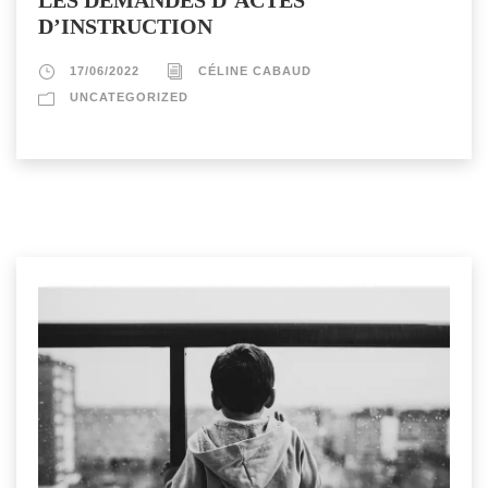
D’INSTRUCTION
17/06/2022
CÉLINE CABAUD
UNCATEGORIZED