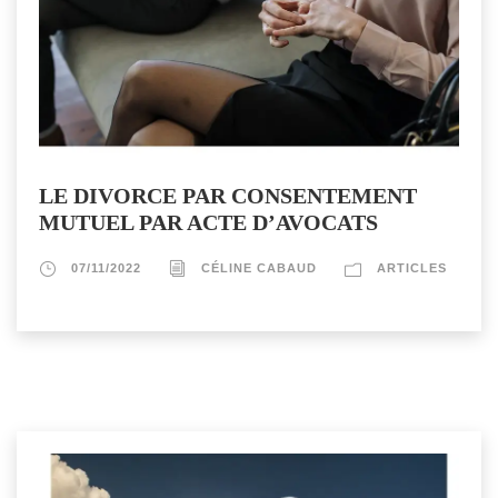
LE DIVORCE PAR CONSENTEMENT
MUTUEL PAR ACTE D’AVOCATS
07/11/2022
CÉLINE CABAUD
ARTICLES