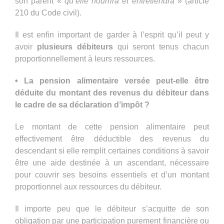
son parent «
qu’elle nourrira et entretiendra
» (article
210 du Code civil).
Il est enfin important de garder à l’esprit qu’il peut y
avoir
plusieurs débiteurs
qui seront tenus chacun
proportionnellement à leurs ressources.
• La pension alimentaire versée peut-elle être
déduite du montant des revenus du débiteur dans
le cadre de sa déclaration d’impôt ?
Le montant de cette pension alimentaire peut
effectivement être déductible des revenus du
descendant si elle remplit certaines conditions à savoir
être une aide destinée à un ascendant, nécessaire
pour couvrir ses besoins essentiels et d’un montant
proportionnel aux ressources du débiteur.
Il importe peu que le débiteur s’acquitte de son
obligation par une participation purement financière ou