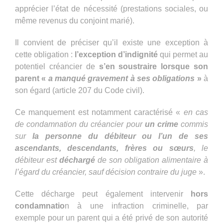
apprécier l’état de nécessité (prestations sociales, ou
même revenus du conjoint marié).
Il convient de préciser qu’il existe une exception à
cette obligation :
l’exception d’indignité
qui permet au
potentiel créancier de
s’en soustraire lorsque son
parent «
a manqué gravement à ses obligations
»
à
son égard (article 207 du Code civil).
Ce manquement est notamment caractérisé «
en cas
de condamnation du créancier pour
un crime
commis
sur
la personne du débiteur ou l’un de ses
ascendants, descendants, frères ou sœurs
, le
débiteur est
déchargé
de son obligation alimentaire à
l’égard du créancier, sauf décision contraire du juge
».
Cette décharge peut également intervenir
hors
condamnatio
n à une infraction criminelle, par
exemple pour un parent qui a été privé de son autorité