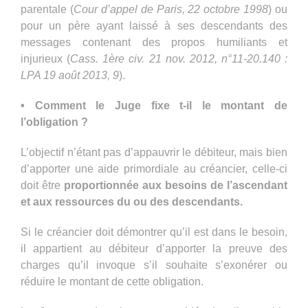
parentale (
Cour d’appel de Paris, 22 octobre 1998
) ou
pour un père ayant laissé à ses descendants des
messages contenant des propos humiliants et
injurieux (
Cass. 1ère civ. 21 nov. 2012, n°11-20.140 :
LPA 19 août 2013, 9
).
• Comment le Juge fixe t-il le montant de
l’obligation ?
L’objectif n’étant pas d’appauvrir le débiteur, mais bien
d’apporter une aide primordiale au créancier, celle-ci
doit être
proportionnée aux besoins de l’ascendant
et aux ressources du ou des descendants.
Si le créancier doit démontrer qu’il est dans le besoin,
il appartient au débiteur d’apporter la preuve des
charges qu’il invoque s’il souhaite s’exonérer ou
réduire le montant de cette obligation.